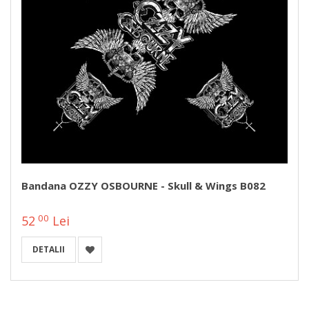
Bandana OZZY OSBOURNE - Skull & Wings B082
00
52
Lei
DETALII