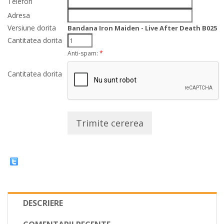
Telefon
Adresa
Versiune dorita
Bandana Iron Maiden - Live After Death B025
Cantitatea dorita
Anti-spam:
*
Cantitatea dorita
Trimite cererea
DESCRIERE