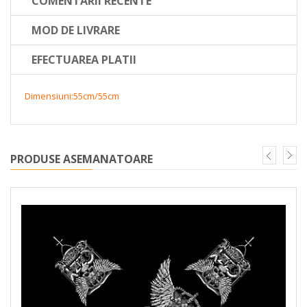
COMENTARII RECENTE
MOD DE LIVRARE
EFECTUAREA PLATII
Dimensiuni:55cm/55cm
PRODUSE ASEMANATOARE