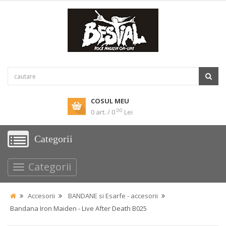
COSUL MEU
00
0 art. / 0
Lei
Categorii
Categorii
Accesorii
BANDANE si Esarfe - accesorii
Bandana Iron Maiden - Live After Death B025