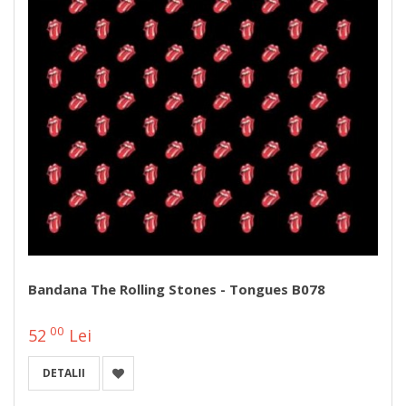
Bandana The Rolling Stones - Tongues B078
00
52
Lei
DETALII