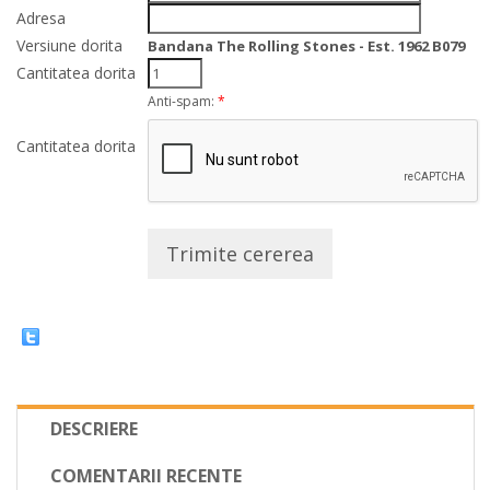
Adresa
Versiune dorita
Bandana The Rolling Stones - Est. 1962 B079
Cantitatea dorita
Anti-spam:
*
Cantitatea dorita
Trimite cererea
DESCRIERE
COMENTARII RECENTE