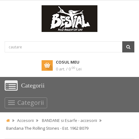
COSUL MEU
00
0 art. / 0
Lei
Categorii
Categorii
Accesorii
BANDANE si Esarfe - accesorii
Bandana The Rolling Stones - Est. 1962 B079