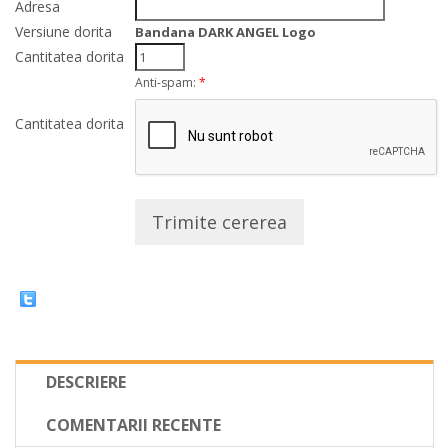
Adresa
Versiune dorita
Bandana DARK ANGEL Logo
Cantitatea dorita
Anti-spam:
*
Cantitatea dorita
Trimite cererea
DESCRIERE
COMENTARII RECENTE