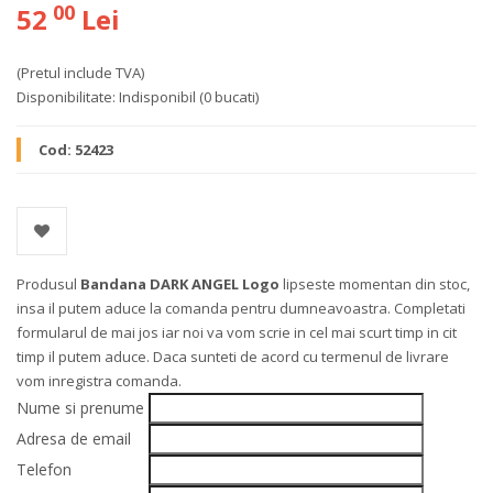
00
52
Lei
(Pretul include TVA)
Disponibilitate:
Indisponibil
(0 bucati)
Cod:
52423
Produsul
Bandana DARK ANGEL Logo
lipseste momentan din stoc,
insa il putem aduce la comanda pentru dumneavoastra. Completati
formularul de mai jos iar noi va vom scrie in cel mai scurt timp in cit
timp il putem aduce. Daca sunteti de acord cu termenul de livrare
vom inregistra comanda.
Nume si prenume
Adresa de email
Telefon