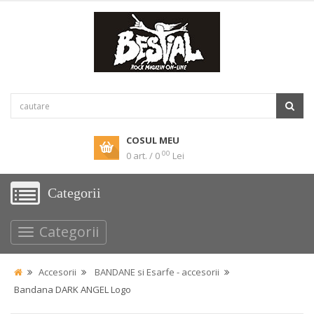
COSUL MEU
00
0 art. / 0
Lei
Categorii
Categorii
Accesorii
BANDANE si Esarfe - accesorii
Bandana DARK ANGEL Logo