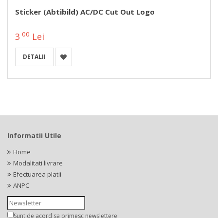
Sticker (abtibild) AC/DC Cut Out Logo
00
3
Lei
DETALII
Informatii Utile
Home
Modalitati livrare
Efectuarea platii
ANPC
Sunt de acord sa primesc newslettere