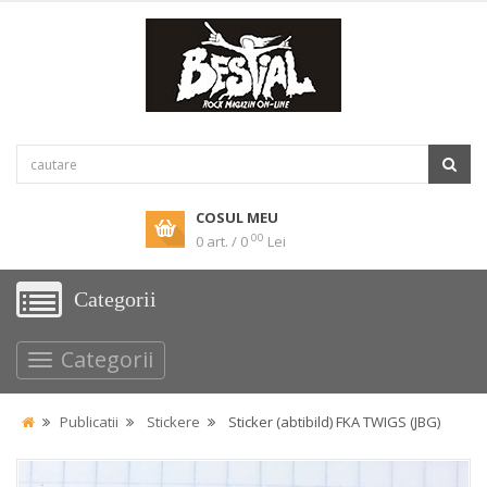
COSUL MEU
00
0 art. / 0
Lei
Categorii
Categorii
Publicatii
Stickere
Sticker (abtibild) FKA TWIGS (JBG)