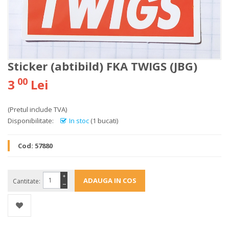
Sticker (abtibild) FKA TWIGS (JBG)
00
3
Lei
(Pretul include TVA)
Disponibilitate:
In stoc
(1 bucati)
Cod:
57880
+
Cantitate:
−