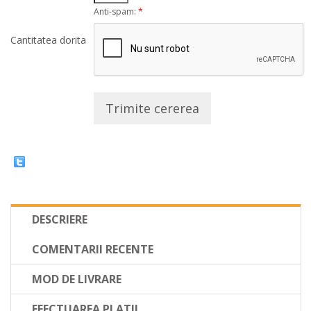
Anti-spam:
*
Cantitatea dorita
Trimite cererea
DESCRIERE
COMENTARII RECENTE
MOD DE LIVRARE
EFECTUAREA PLATII