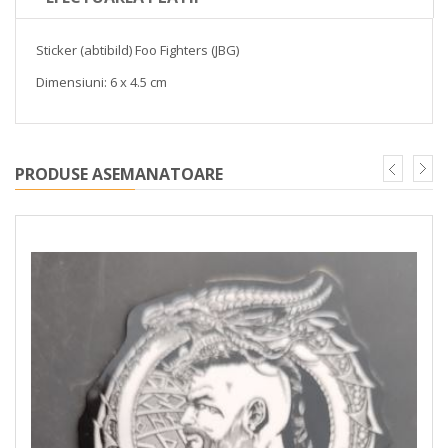
Sticker (abtibild) Foo Fighters (JBG)
Dimensiuni: 6 x 4.5 cm
PRODUSE ASEMANATOARE