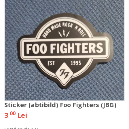
Sticker (abtibild) Foo Fighters (JBG)
00
3
Lei