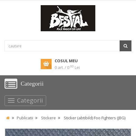
COSUL MEU
00
0 art. / 0
Lei
Categorii
Categorii
Publicatii
Stickere
Sticker (abtibild) Foo Fighters (JBG)