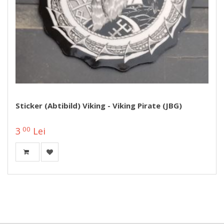
Sticker (abtibild) Viking - Viking Pirate (JBG)
00
3
Lei