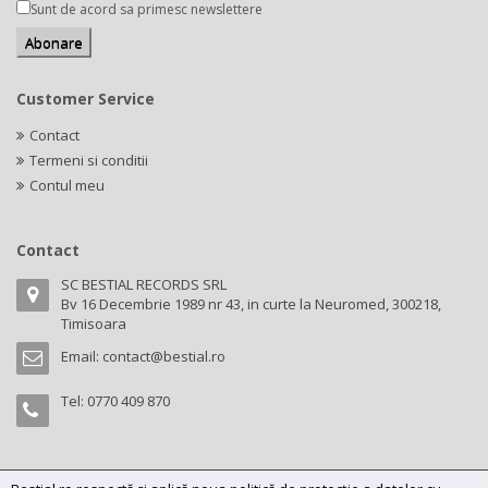
Sunt de acord sa primesc newslettere
Customer Service
Contact
Termeni si conditii
Contul meu
Contact
SC BESTIAL RECORDS SRL
Bv 16 Decembrie 1989 nr 43, in curte la Neuromed, 300218,
Timisoara
Email:
contact@bestial.ro
Tel:
0770 409 870