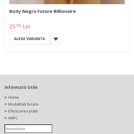
Body Negru Future Billionaire
00
25
Lei
ALEGE VARIANTA
Informatii Utile
Home
Modalitati livrare
Efectuarea platii
ANPC