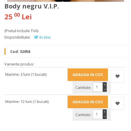
Body negru V.I.P.
00
25
Lei
(Pretul include TVA)
Disponibilitate:
In stoc
Cod:
32958
Variante produs:
Marime: 3 luni (1 bucati)
+
Cantitate:
−
Marime: 12 luni (1 bucati)
+
Cantitate:
−