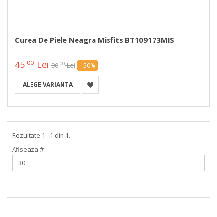
Curea De Piele Neagra Misfits BT109173MIS
00
45
Lei
00
90
Lei
- 50%
ALEGE VARIANTA
Rezultate 1 - 1 din 1.
Afiseaza #