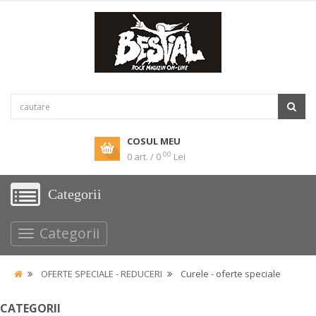
COSUL MEU
00
0 art. / 0
Lei
Categorii
Categorii
OFERTE SPECIALE - REDUCERI
Curele - oferte speciale
CATEGORII