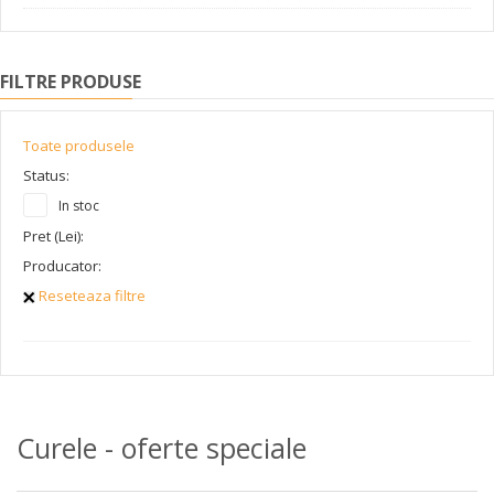
FILTRE PRODUSE
Toate produsele
Status:
In stoc
Pret (Lei):
Producator:
Reseteaza filtre
Curele - oferte speciale