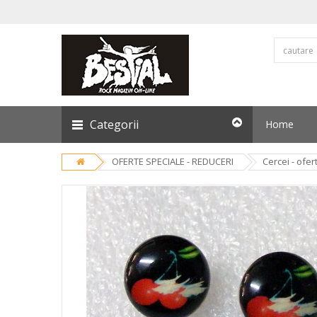
Categorii
Home
OFERTE SPECIALE - REDUCERI
Cercei - ofer