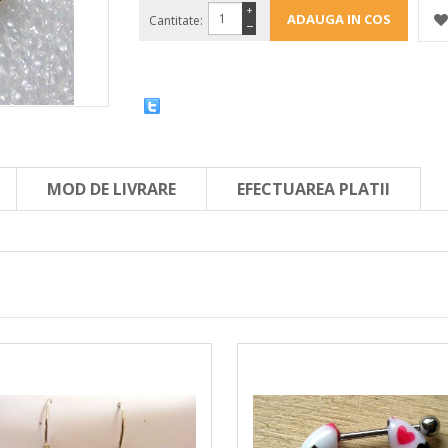
+
Cantitate:
−
MOD DE LIVRARE
EFECTUAREA PLATII