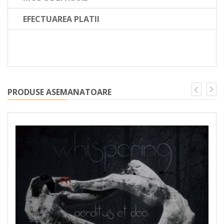
EFECTUAREA PLATII
Doom metal, Iasi. CD lansat in 2018 de Loud Rage Music.
PRODUSE ASEMANATOARE