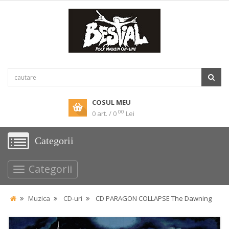
COSUL MEU
00
0 art. / 0
Lei
Categorii
Categorii
Muzica
CD-uri
CD PARAGON COLLAPSE The Dawning