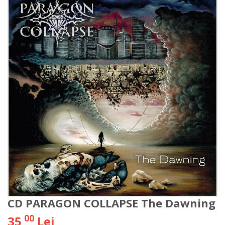
CD PARAGON COLLAPSE The Dawning
00
35
Lei