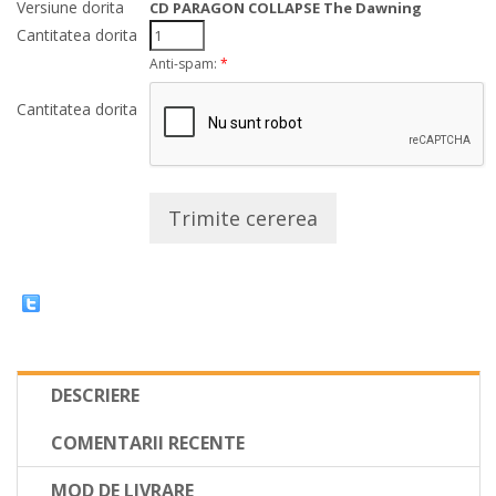
Versiune dorita
CD PARAGON COLLAPSE The Dawning
Cantitatea dorita
Anti-spam:
*
Cantitatea dorita
Trimite cererea
DESCRIERE
COMENTARII RECENTE
MOD DE LIVRARE