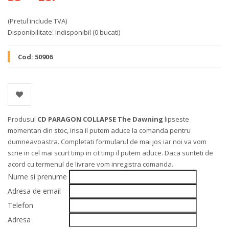
(Pretul include TVA)
Disponibilitate:
Indisponibil
(0 bucati)
Cod:
50906
Produsul
CD PARAGON COLLAPSE The Dawning
lipseste
momentan din stoc, insa il putem aduce la comanda pentru
dumneavoastra. Completati formularul de mai jos iar noi va vom
scrie in cel mai scurt timp in cit timp il putem aduce. Daca sunteti de
acord cu termenul de livrare vom inregistra comanda.
Nume si prenume
Adresa de email
Telefon
Adresa