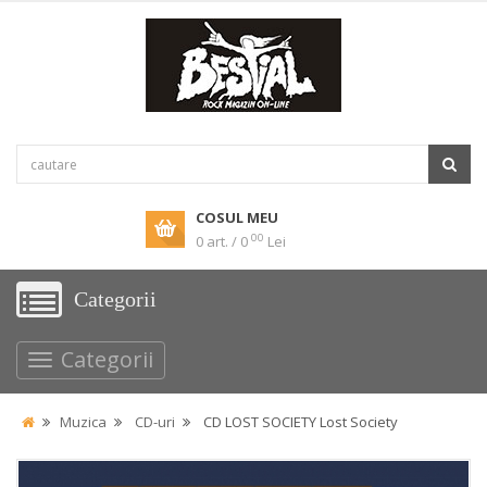
COSUL MEU
00
0 art. / 0
Lei
Categorii
Categorii
Muzica
CD-uri
CD LOST SOCIETY Lost Society