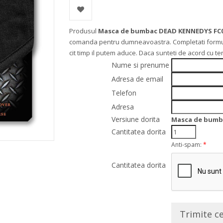
Produsul
Masca de bumbac DEAD KENNEDYS FC
comanda pentru dumneavoastra. Completati formularu
cit timp il putem aduce. Daca sunteti de acord cu t
Nume si prenume
Adresa de email
Telefon
Adresa
Versiune dorita
Masca de bumb
Cantitatea dorita
Anti-spam:
*
Cantitatea dorita
Trimite c