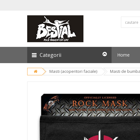
Categorii
Home
Masti (acoperitori faciale)
Masti de bumb