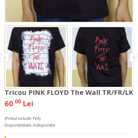
Tricou PINK FLOYD The Wall TR/FR/LK
00
60
Lei
(Pretul include TVA)
Disponibilitate:
Indisponibil