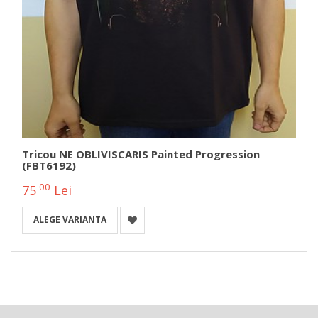
Tricou NE OBLIVISCARIS Painted Progression
(FBT6192)
00
75
Lei
ALEGE VARIANTA