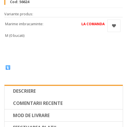
Cod:
56624
Variante produs:
Marime imbracaminte:
LA COMANDA
M (0 bucati)
DESCRIERE
COMENTARII RECENTE
MOD DE LIVRARE