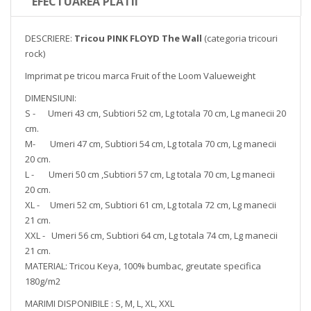
EFECTUAREA PLATII
DESCRIERE:
Tricou PINK FLOYD The Wall
(categoria tricouri
rock)
Imprimat pe tricou marca Fruit of the Loom Valueweight
DIMENSIUNI:
S - Umeri 43 cm, Subtiori 52 cm, Lg totala 70 cm, Lg manecii 20
cm.
M- Umeri 47 cm, Subtiori 54 cm, Lg totala 70 cm, Lg manecii
20 cm.
L - Umeri 50 cm ,Subtiori 57 cm, Lg totala 70 cm, Lg manecii
20 cm.
XL - Umeri 52 cm, Subtiori 61 cm, Lg totala 72 cm, Lg manecii
21 cm.
XXL - Umeri 56 cm, Subtiori 64 cm, Lg totala 74 cm, Lg manecii
21 cm.
MATERIAL: Tricou Keya, 100% bumbac, greutate specifica
180g/m2
MARIMI DISPONIBILE : S, M, L, XL, XXL