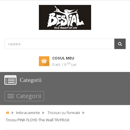
COSUL MEU
00
0 art. / 0
Lei
Categorii
Categorii
Imbracaminte
Tricouri cu formatii
Tricou PINK FLOYD The Wall TR/FR/LK