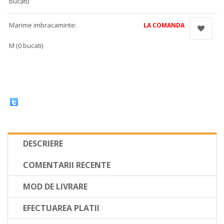
bucati)
Marime imbracaminte:
LA COMANDA
M (0 bucati)
DESCRIERE
COMENTARII RECENTE
MOD DE LIVRARE
EFECTUAREA PLATII