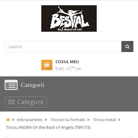
COSUL MEU
00
0 art. / 0
Lei
Categorii
Categorii
Imbracaminte
Tricouri cu formatii
Tricou metal
Tricou ANGRA On the Back of Angels (TBR173)