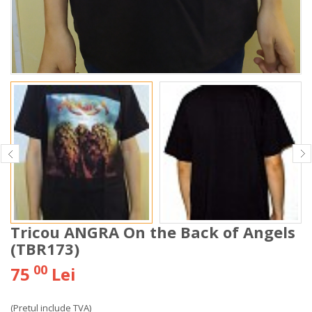
Tricou ANGRA On the Back of Angels
(TBR173)
00
75
Lei
(Pretul include TVA)