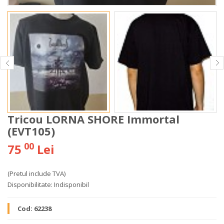
Tricou LORNA SHORE Immortal
(EVT105)
00
75
Lei
(Pretul include TVA)
Disponibilitate:
Indisponibil
Cod:
62238