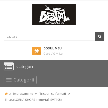
COSUL MEU
00
0 art. / 0
Lei
Categorii
Categorii
Imbracaminte
Tricouri cu formatii
Tricou LORNA SHORE Immortal (EVT105)