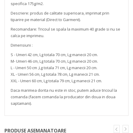
specifica 175g/m2.
Descriere: produs de calitate superioara, imprimat prin
tiparire pe material (Direct to Garment).
Recomandare: Tricoul se spala la maximum 40 grade si nu se
calca pe imprimeu.
Dimensiuni :
S - Umeri 42 cm, Lg totala 70 cm, Lg manecii 20 cm.
M- Umeri 46 cm, Lg totala 70 cm, Lg manecii 20 cm.
L - Umeri 50 cm ,Lg totala 71 cm, Lg manecii 20 cm.
XL - Umeri 56 cm, Lg totala 78 cm, Lg manecii 21 cm.
XXL - Umeri 60 cm, Lg totala 79 cm, Lg manecii 21 cm.
Daca marimea dorita nu este in stoc, putem aduce tricoul la
comanda (facem comanda la producator din doua in doua
saptamani).
PRODUSE ASEMANATOARE