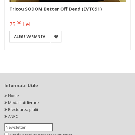
Tricou SODOM Better Off Dead (EVT091)
00
75
Lei
ALEGE VARIANTA
Informatii Utile
Home
Modalitati livrare
Efectuarea platii
ANPC