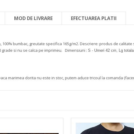
MOD DE LIVRARE
EFECTUAREA PLATII
om, 100% bumbac, greutate specifica 165g/m2.
Descriere: produs de calitate 
 grade si nu se calca pe imprimeu.
Dimensiuni :
S - Umeri 42 cm, Lg total
aca marimea dorita nu este in stoc, putem aduce tricoul la comanda (face