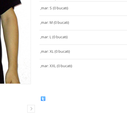
,mar: S (0 bucati)
,mar: M (0 bucati)
,mar: L (0 bucati)
,mar: XL (0 bucati)
,mar: XXL (0 bucati)