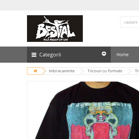
Categorii
Home
Imbracaminte
Tricouri cu formatii
Tr