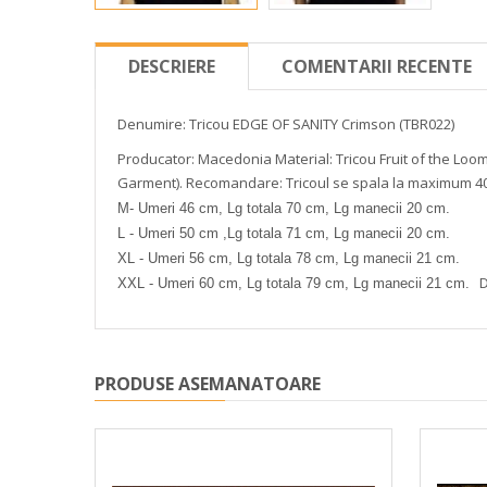
DESCRIERE
COMENTARII RECENTE
Denumire: Tricou EDGE OF SANITY Crimson (TBR022)
Producator: Macedonia
Material: Tricou Fruit of the Lo
Garment).
Recomandare: Tricoul se spala la maximum 40
M- Umeri 46 cm, Lg totala 70 cm, Lg manecii 20 cm.
L - Umeri 50 cm ,Lg totala 71 cm, Lg manecii 20 cm.
XL - Umeri 56 cm, Lg totala 78 cm, Lg manecii 21 cm.
D
XXL - Umeri 60 cm, Lg totala 79 cm, Lg manecii 21 cm.
PRODUSE ASEMANATOARE