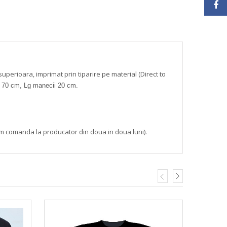
superioara, imprimat prin tiparire pe material (Direct to
a 70 cm, Lg manecii 20 cm.
m comanda la producator din doua in doua luni).