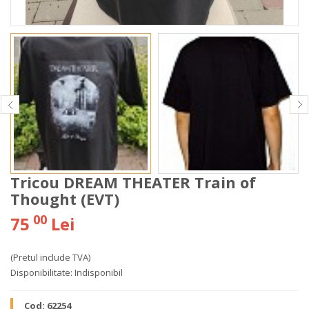
Tricou DREAM THEATER Train of
Thought (EVT)
00
75
Lei
(Pretul include TVA)
Disponibilitate:
Indisponibil
Cod:
62254