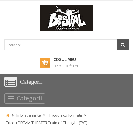
COSUL MEU
00
0 art. / 0
Lei
Categorii
Categorii
Imbracaminte
Tricouri cu formatii
Tricou DREAM THEATER Train of Thought (EVT)