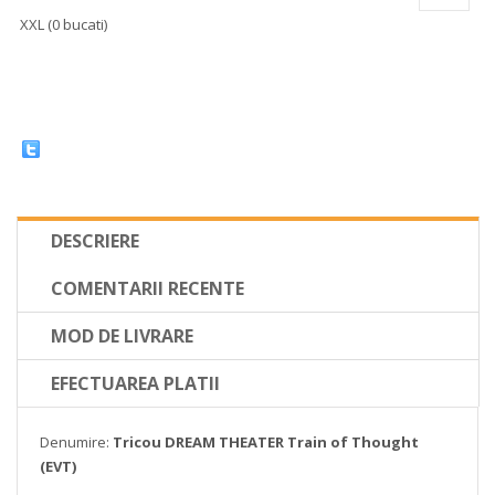
XXL (0 bucati)
DESCRIERE
COMENTARII RECENTE
MOD DE LIVRARE
EFECTUAREA PLATII
Denumire:
Tricou DREAM THEATER Train of Thought
(EVT)