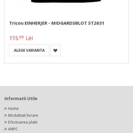
Tricou EINHERJER - MIDGARDSBLOT ST2631
00
115
Lei
ALEGE VARIANTA
Informatii Utile
Home
Modalitati livrare
Efectuarea platii
ANPC