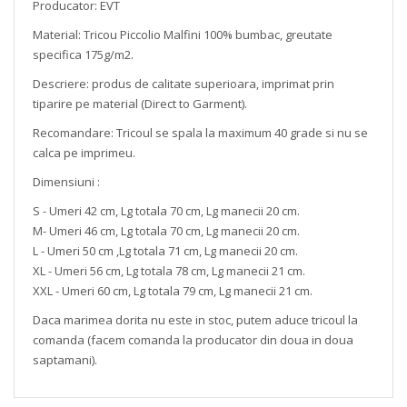
Producator: EVT
Material: Tricou Piccolio Malfini 100% bumbac, greutate
specifica 175g/m2.
Descriere: produs de calitate superioara, imprimat prin
tiparire pe material (Direct to Garment).
Recomandare: Tricoul se spala la maximum 40 grade si nu se
calca pe imprimeu.
Dimensiuni :
S - Umeri 42 cm, Lg totala 70 cm, Lg manecii 20 cm.
M- Umeri 46 cm, Lg totala 70 cm, Lg manecii 20 cm.
L - Umeri 50 cm ,Lg totala 71 cm, Lg manecii 20 cm.
XL - Umeri 56 cm, Lg totala 78 cm, Lg manecii 21 cm.
XXL - Umeri 60 cm, Lg totala 79 cm, Lg manecii 21 cm.
Daca marimea dorita nu este in stoc, putem aduce tricoul la
comanda (facem comanda la producator din doua in doua
saptamani).