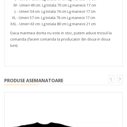
M - Umeri 49 cm. Lg totala 70 cm Lg manecii 17 cm
L - Umeri 54 cm. Lg totala 74 cm Lg manecii 17 cm
XL - Umeri 57 cm. Lg totala 76 cm Lg manecii 17 cm
XXL - Umeri 63 cm. Lg totala 80 cm Lg manecii 21 cm
Daca marimea dorita nu este in stoc, putem aduce tricoul la
comanda (facem comanda la producator din doua in doua
luni).
PRODUSE ASEMANATOARE