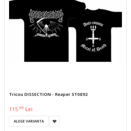
Tricou DISSECTION - Reaper ST0892
00
115
Lei
ALEGE VARIANTA