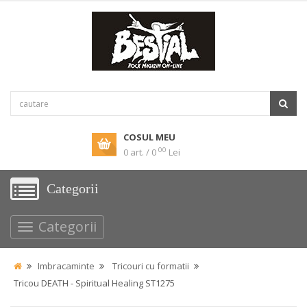
COSUL MEU
00
0 art. / 0
Lei
Categorii
Categorii
Imbracaminte
Tricouri cu formatii
Tricou DEATH - Spiritual Healing ST1275