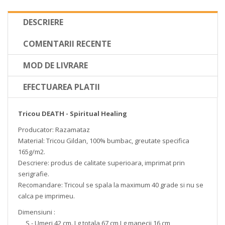
DESCRIERE
COMENTARII RECENTE
MOD DE LIVRARE
EFECTUAREA PLATII
Tricou DEATH - Spiritual Healing
Producator: Razamataz
Material: Tricou Gildan, 100% bumbac, greutate specifica
165g/m2.
Descriere: produs de calitate superioara, imprimat prin
serigrafie.
Recomandare: Tricoul se spala la maximum 40 grade si nu se
calca pe imprimeu.
Dimensiuni :
S - Umeri 42 cm. Lg totala 67 cm Lg manecii 16 cm