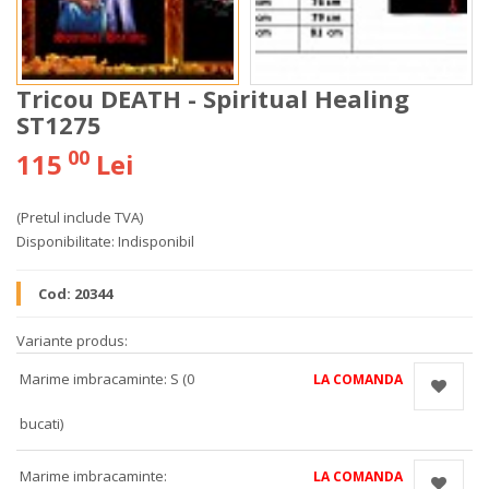
Tricou DEATH - Spiritual Healing
ST1275
00
115
Lei
(Pretul include TVA)
Disponibilitate:
Indisponibil
Cod:
20344
Variante produs:
Marime imbracaminte: S (0
LA COMANDA
bucati)
Marime imbracaminte:
LA COMANDA