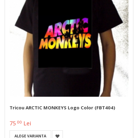
Tricou ARCTIC MONKEYS Logo Color (FBT404)
00
75
Lei
ALEGE VARIANTA