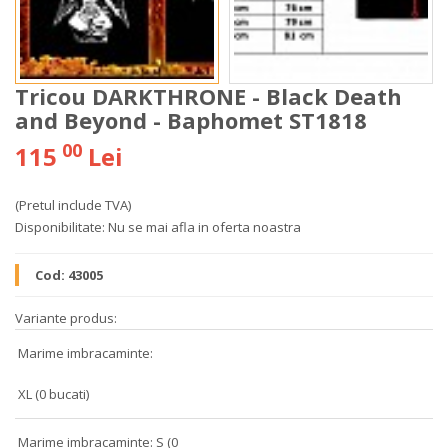
Tricou DARKTHRONE - Black Death
and Beyond - Baphomet ST1818
00
115
Lei
(Pretul include TVA)
Disponibilitate:
Nu se mai afla in oferta noastra
Cod:
43005
Variante produs:
Marime imbracaminte:
XL (0 bucati)
Marime imbracaminte: S (0