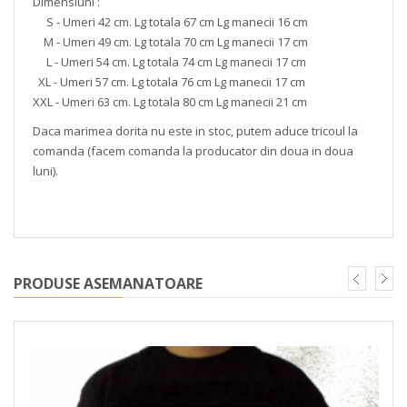
Dimensiuni :
S - Umeri 42 cm. Lg totala 67 cm Lg manecii 16 cm
M - Umeri 49 cm. Lg totala 70 cm Lg manecii 17 cm
L - Umeri 54 cm. Lg totala 74 cm Lg manecii 17 cm
XL - Umeri 57 cm. Lg totala 76 cm Lg manecii 17 cm
XXL - Umeri 63 cm. Lg totala 80 cm Lg manecii 21 cm
Daca marimea dorita nu este in stoc, putem aduce tricoul la
comanda (facem comanda la producator din doua in doua
luni).
PRODUSE ASEMANATOARE