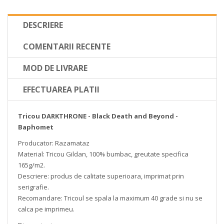
DESCRIERE
COMENTARII RECENTE
MOD DE LIVRARE
EFECTUAREA PLATII
Tricou DARKTHRONE - Black Death and Beyond -
Baphomet
Producator: Razamataz
Material: Tricou Gildan, 100% bumbac, greutate specifica
165g/m2.
Descriere: produs de calitate superioara, imprimat prin
serigrafie.
Recomandare: Tricoul se spala la maximum 40 grade si nu se
calca pe imprimeu.