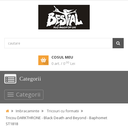
COSUL MEU
00
0 art. / 0
Lei
Categorii
Categorii
Imbracaminte
Tricouri cu formatii
Tricou DARKTHRONE - Black Death and Beyond - Baphomet
ST1818