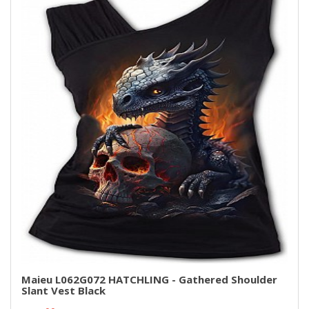
Maieu L062G072 HATCHLING - Gathered Shoulder
Slant Vest Black