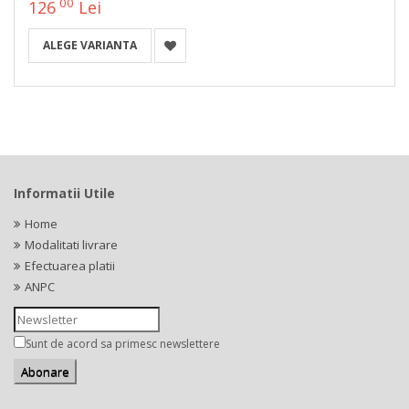
00
126
Lei
ALEGE VARIANTA
Informatii Utile
Home
Modalitati livrare
Efectuarea platii
ANPC
Sunt de acord sa primesc newslettere