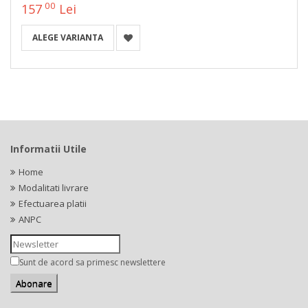
00
157
Lei
ALEGE VARIANTA
Informatii Utile
Home
Modalitati livrare
Efectuarea platii
ANPC
Sunt de acord sa primesc newslettere