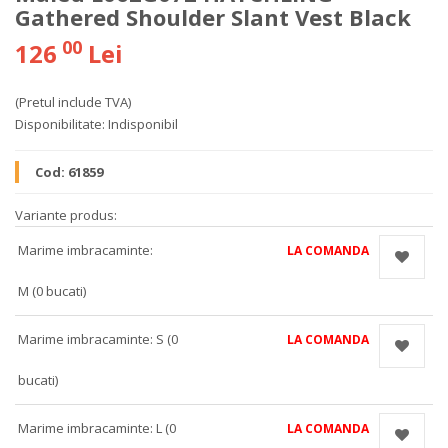
Gathered Shoulder Slant Vest Black
00
126
Lei
(Pretul include TVA)
Disponibilitate:
Indisponibil
Cod:
61859
Variante produs:
Marime imbracaminte:
LA COMANDA
M (0 bucati)
Marime imbracaminte: S (0
LA COMANDA
bucati)
Marime imbracaminte: L (0
LA COMANDA