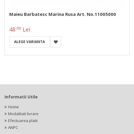
Maieu Barbatesc Marina Rusa Art. No.11005000
00
48
Lei
ALEGE VARIANTA
Informatii Utile
Home
Modalitati livrare
Efectuarea platii
ANPC