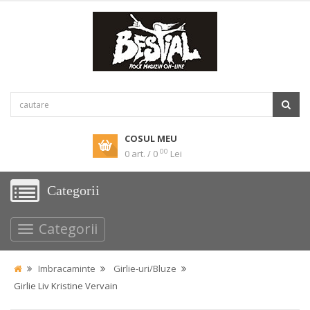
COSUL MEU
00
0 art. / 0
Lei
Categorii
Categorii
Imbracaminte
Girlie-uri/Bluze
Girlie Liv Kristine Vervain