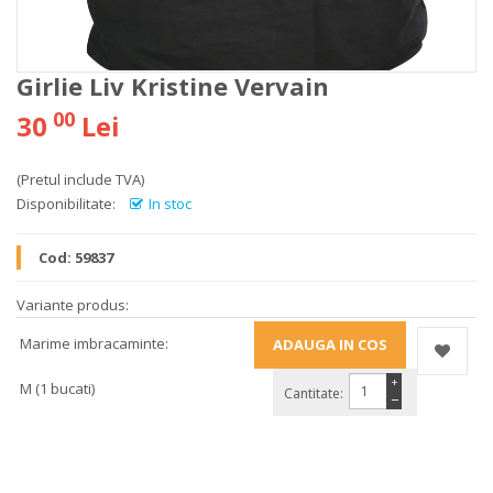
Girlie Liv Kristine Vervain
00
30
Lei
(Pretul include TVA)
Disponibilitate:
In stoc
Cod:
59837
Variante produs:
Marime imbracaminte:
+
M (1 bucati)
Cantitate:
−