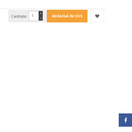
+
Cantitate:
−