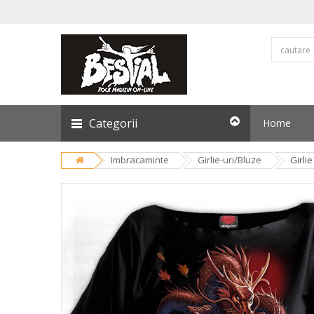
Categorii
Home
Imbracaminte
Girlie-uri/Bluze
Girli