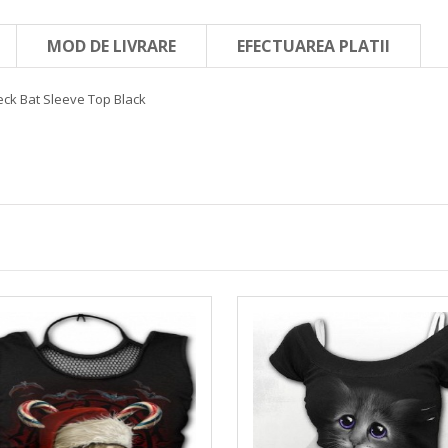
MOD DE LIVRARE
EFECTUAREA PLATII
eck Bat Sleeve Top Black