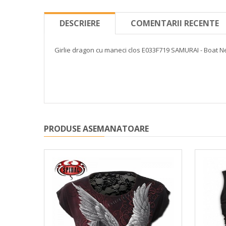
DESCRIERE
COMENTARII RECENTE
Girlie dragon cu maneci clos E033F719 SAMURAI - Boat N
PRODUSE ASEMANATOARE