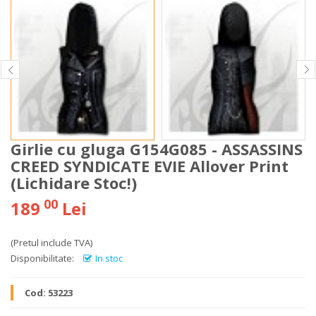
Girlie cu gluga G154G085 - ASSASSINS
CREED SYNDICATE EVIE Allover Print
(Lichidare Stoc!)
00
189
Lei
(Pretul include TVA)
Disponibilitate:
In stoc
Cod:
53223