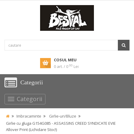
COSUL MEU
00
0 art. / 0
Lei
Categorii
Categorii
Imbracaminte
Girlie-uri/Bluze
Girlie cu gluga G154G085 - ASSASSINS CREED SYNDICATE EVIE
Allover Print (Lichidare Stoc!)