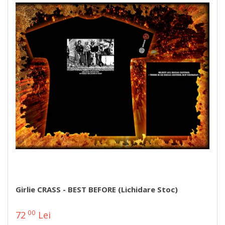
Girlie CRASS - BEST BEFORE (lichidare Stoc)
00
72
Lei