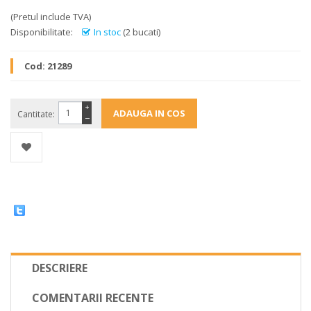
(Pretul include TVA)
Disponibilitate:
In stoc
(2 bucati)
Cod:
21289
+
Cantitate:
−
DESCRIERE
COMENTARII RECENTE