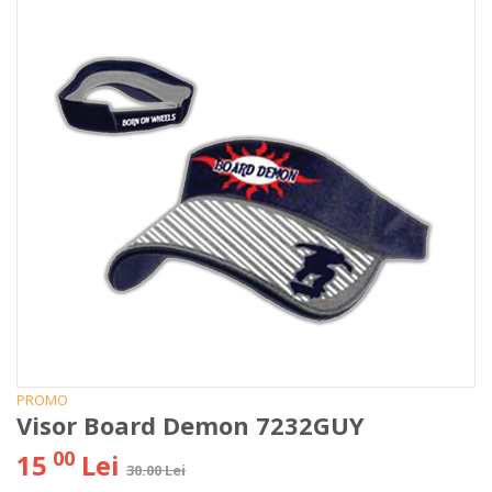
PROMO
Visor Board Demon 7232GUY
00
15
Lei
30.00 Lei