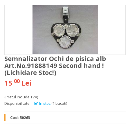
Semnalizator Ochi de pisica alb
Art.No.91888149 Second hand !
(Lichidare Stoc!)
00
15
Lei
(Pretul include TVA)
Disponibilitate:
In stoc
(1 bucati)
Cod:
50263