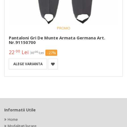
PROMO
Pantaloni Gri De Munte Armata Germana Art.
Nr.91150700
00
22
Lei
00
30
Lei
- 27%
ALEGE VARIANTA
Informatii Utile
Home
Modalitati livrare