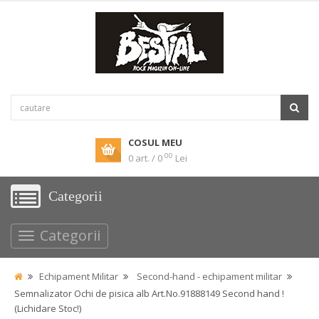
COSUL MEU
00
0 art. / 0
Lei
Categorii
Categorii
Echipament Militar
Second-hand - echipament militar
Semnalizator Ochi de pisica alb Art.No.91888149 Second hand !
(Lichidare Stoc!)