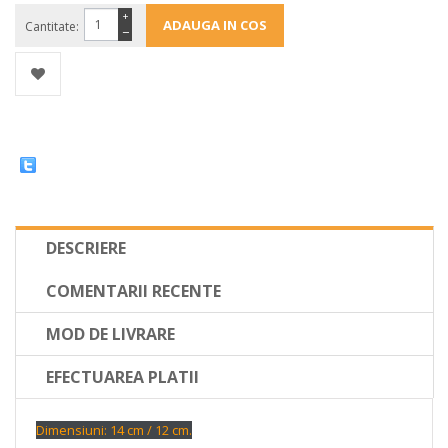
+
Cantitate:
−
DESCRIERE
COMENTARII RECENTE
MOD DE LIVRARE
EFECTUAREA PLATII
Dimensiuni: 14 cm / 12 cm.