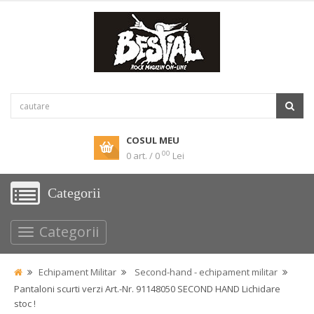
COSUL MEU
00
0 art. / 0
Lei
Categorii
Categorii
Echipament Militar
Second-hand - echipament militar
Pantaloni scurti verzi Art.-Nr. 91148050 SECOND HAND Lichidare
stoc !