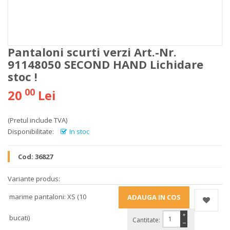
Pantaloni scurti verzi Art.-Nr.
91148050 SECOND HAND Lichidare
stoc !
00
20
Lei
(Pretul include TVA)
Disponibilitate:
In stoc
Cod:
36827
Variante produs:
marime pantaloni: XS (10
+
bucati)
Cantitate:
−