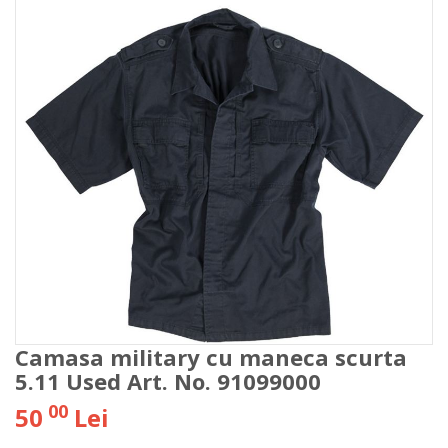
Camasa military cu maneca scurta
5.11 Used Art. No. 91099000
00
50
Lei