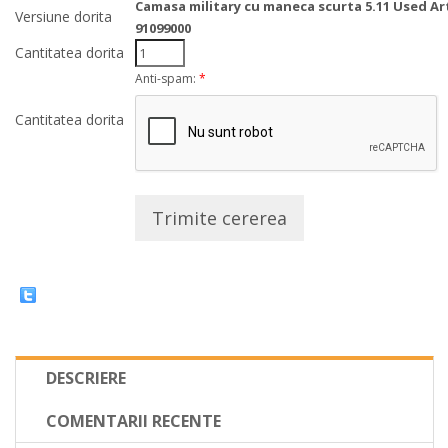
Camasa military cu maneca scurta 5.11 Used Art
Versiune dorita
91099000
Cantitatea dorita
Anti-spam:
*
Cantitatea dorita
Trimite cererea
DESCRIERE
COMENTARII RECENTE