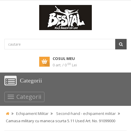
COSUL MEU
00
0 art. / 0
Lei
Categorii
Categorii
Echipament Militar
Second-hand - echipament militar
Camasa military cu maneca scurta 5.11 Used Art. No. 91099000