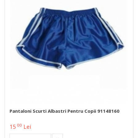
Pantaloni Scurti Albastri Pentru Copii 91148160
00
15
Lei