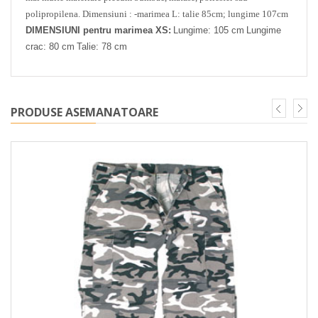
polipropilena.
Dimensiuni :
-marimea L: talie 85cm; lungime 107cm
DIMENSIUNI pentru marimea XS:
Lungime: 105 cm
Lungime
crac: 80 cm
Talie: 78 cm
PRODUSE ASEMANATOARE