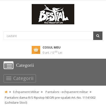
COSUL MEU
00
0 art. / 0
Lei
Categorii
Categorii
Echipament Militar
Pantaloni - echipament militar
Pantaloni dama R/S Ripstop NEGRI pre-spalati Art.-No. 11141002
(Lichidare Stoc!)