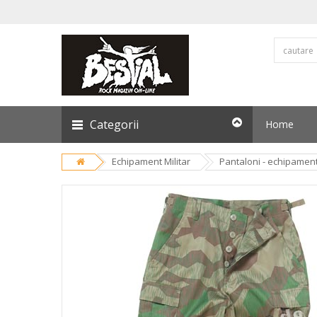
Categorii
Home
Echipament Militar
Pantaloni - echipament 