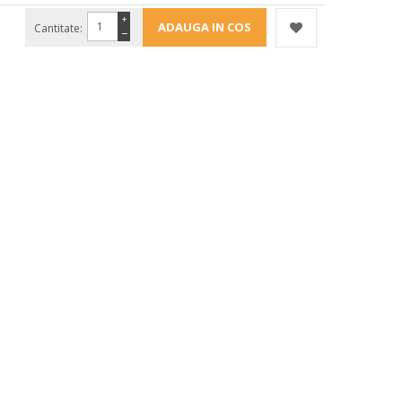
+
Cantitate:
−