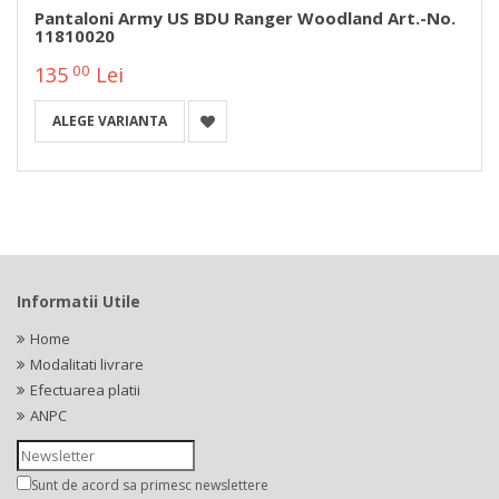
Pantaloni Army US BDU Ranger Woodland Art.-No.
11810020
00
135
Lei
ALEGE VARIANTA
Informatii Utile
Home
Modalitati livrare
Efectuarea platii
ANPC
Sunt de acord sa primesc newslettere