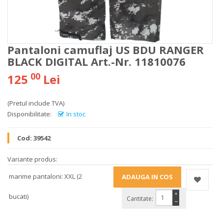
Pantaloni camuflaj US BDU RANGER
BLACK DIGITAL Art.-Nr. 11810076
00
125
Lei
(Pretul include TVA)
Disponibilitate:
In stoc
Cod:
39542
Variante produs:
marime pantaloni: XXL (2
+
bucati)
Cantitate:
−