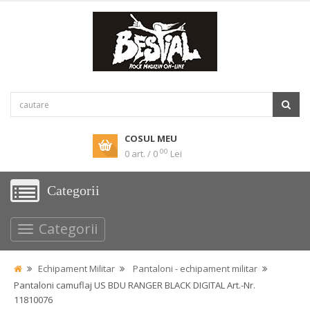
COSUL MEU
00
0 art. / 0
Lei
Categorii
Categorii
Echipament Militar
Pantaloni - echipament militar
Pantaloni camuflaj US BDU RANGER BLACK DIGITAL Art.-Nr.
11810076