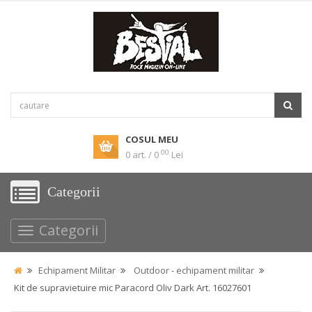
COSUL MEU
00
0 art. / 0
Lei
Categorii
Categorii
Echipament Militar
Outdoor - echipament militar
Kit de supravietuire mic Paracord Oliv Dark Art. 16027601