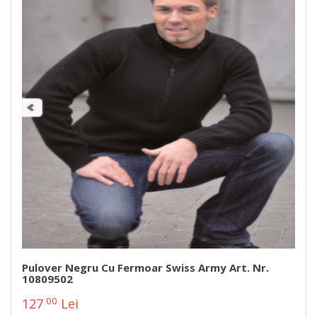
Pulover Negru Cu Fermoar Swiss Army Art. Nr.
10809502
00
127
Lei