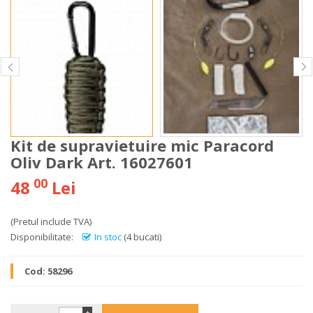
Kit de supravietuire mic Paracord
Oliv Dark Art. 16027601
00
48
Lei
(Pretul include TVA)
Disponibilitate:
In stoc
(4 bucati)
Cod:
58296
+