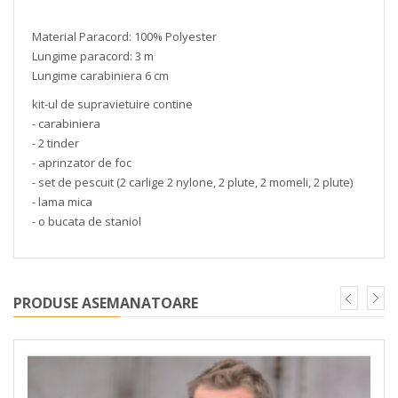
Material Paracord: 100% Polyester
Lungime paracord: 3 m
Lungime carabiniera 6 cm
kit-ul de supravietuire contine
- carabiniera
- 2 tinder
- aprinzator de foc
- set de pescuit (2 carlige 2 nylone, 2 plute, 2 momeli, 2 plute)
- lama mica
- o bucata de staniol
PRODUSE ASEMANATOARE