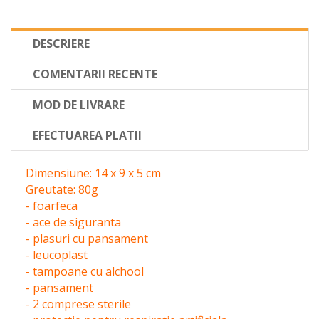
DESCRIERE
COMENTARII RECENTE
MOD DE LIVRARE
EFECTUAREA PLATII
Dimensiune: 14 x 9 x 5 cm
Greutate: 80g
- foarfeca
- ace de siguranta
- plasuri cu pansament
- leucoplast
- tampoane cu alchool
- pansament
- 2 comprese sterile