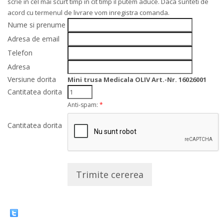
scrie in cel mai scurt timp in cit timp il putem aduce. Daca sunteti de
acord cu termenul de livrare vom inregistra comanda.
Nume si prenume
Adresa de email
Telefon
Adresa
Versiune dorita
Mini trusa Medicala OLIV Art.-Nr. 16026001
Cantitatea dorita
Anti-spam:
*
Cantitatea dorita
Trimite cererea