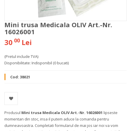
Mini trusa Medicala OLIV Art.-Nr.
16026001
00
30
Lei
(Pretul include TVA)
Disponibilitate:
Indisponibil
(0 bucati)
Cod:
38021
Produsul
Mini trusa Medicala OLIV Art.-Nr. 16026001
lipseste
momentan din stoc, insa il putem aduce la comanda pentru
dumneavoastra. Completati formularul de mai jos iar noi va vom