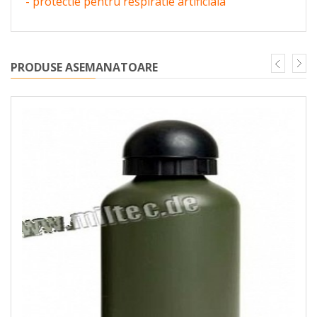
- protectie pentru respiratie artificiala
PRODUSE ASEMANATOARE