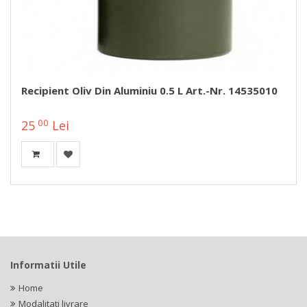
Recipient Oliv Din Aluminiu 0.5 L Art.-Nr. 14535010
00
25
Lei
Informatii Utile
Home
Modalitati livrare