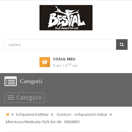
COSUL MEU
00
0 art. / 0
Lei
Categorii
Categorii
Echipament Militar
Outdoor - echipament militar
Mini trusa Medicala OLIV Art.-Nr. 16026001