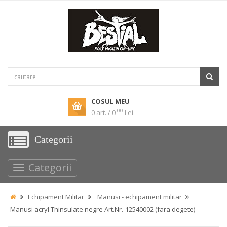
COSUL MEU
00
0 art. / 0
Lei
Categorii
Categorii
Echipament Militar
Manusi - echipament militar
Manusi acryl Thinsulate negre Art.Nr.-12540002 (fara degete)