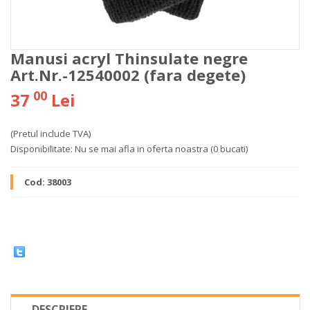
Manusi acryl Thinsulate negre
Art.Nr.-12540002 (fara degete)
00
37
Lei
(Pretul include TVA)
Disponibilitate:
Nu se mai afla in oferta noastra
(0 bucati)
Cod:
38003
DESCRIERE