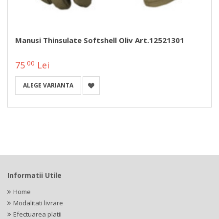
Manusi Thinsulate Softshell Oliv Art.12521301
00
75
Lei
ALEGE VARIANTA
Informatii Utile
Home
Modalitati livrare
Efectuarea platii