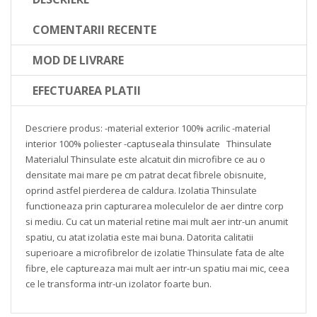
COMENTARII RECENTE
MOD DE LIVRARE
EFECTUAREA PLATII
Descriere produs: -material exterior 100% acrilic -material
interior 100% poliester -captuseala thinsulate Thinsulate
Materialul Thinsulate este alcatuit din microfibre ce au o
densitate mai mare pe cm patrat decat fibrele obisnuite,
oprind astfel pierderea de caldura. Izolatia Thinsulate
functioneaza prin capturarea moleculelor de aer dintre corp
si mediu. Cu cat un material retine mai mult aer intr-un anumit
spatiu, cu atat izolatia este mai buna. Datorita calitatii
superioare a microfibrelor de izolatie Thinsulate fata de alte
fibre, ele captureaza mai mult aer intr-un spatiu mai mic, ceea
ce le transforma intr-un izolator foarte bun.