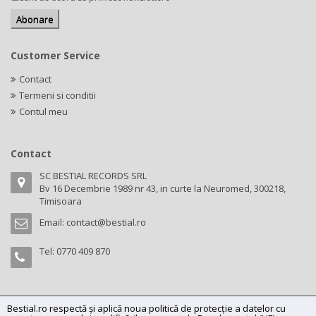
Customer Service
Contact
Termeni si conditii
Contul meu
Contact
SC BESTIAL RECORDS SRL
Bv 16 Decembrie 1989 nr 43, in curte la Neuromed, 300218,
Timisoara
Email:
contact@bestial.ro
Tel:
0770 409 870
Bestial.ro respectă și aplică noua politică de protecție a datelor cu
Copyright (C) 2026
bestial.ro -
All rights reserved.