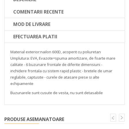
COMENTARII RECENTE
MOD DE LIVRARE
EFECTUAREA PLATII
Material exterior:nailon 600D, acoperit cu poliuretan
Umplutura: EVA, Evazote=spuma amortizare, de foarte mare
calitate - 6 buzunare frontale de diferite dimensiuni -
inchidere frontala cu sistem rapid plastic - bretele de umar
reglabile, captusite - curele de atasare piese si alte
echipamente
Buzunarele sunt cusute de vesta, nu sunt detasabile
PRODUSE ASEMANATOARE