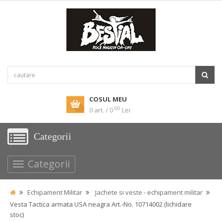
COSUL MEU
00
0 art. / 0
Lei
Categorii
Categorii
Echipament Militar
Jachete si veste - echipament militar
Vesta Tactica armata USA neagra Art.-No. 10714002 (lichidare
stoc)