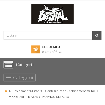
COSUL MEU
00
0 art. / 0
Lei
Categorii
Categorii
Echipament Militar
Genti si rucsaci - echipament militar
Rucsac KHAKI RED STAR CITY Art.No. 14005004