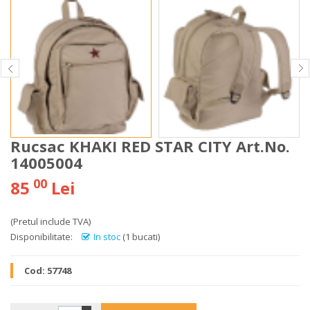
Rucsac KHAKI RED STAR CITY Art.No.
14005004
00
85
Lei
(Pretul include TVA)
Disponibilitate:
In stoc
(1 bucati)
Cod:
57748