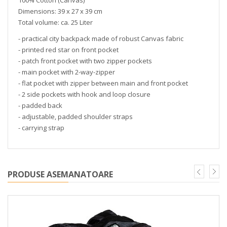
100% Cotton (Canvas)
Dimensions: 39 x 27 x 39 cm
Total volume: ca. 25 Liter
- practical city backpack made of robust Canvas fabric
- printed red star on front pocket
- patch front pocket with two zipper pockets
- main pocket with 2-way-zipper
- flat pocket with zipper between main and front pocket
- 2 side pockets with hook and loop closure
- padded back
- adjustable, padded shoulder straps
- carrying strap
PRODUSE ASEMANATOARE