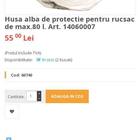
Husa alba de protectie pentru rucsac
de max.80 l. Art. 14060007
00
55
Lei
(Pretul include TVA)
Disponibilitate:
In stoc
(2 bucati)
Cod:
60740
+
Cantitate:
−