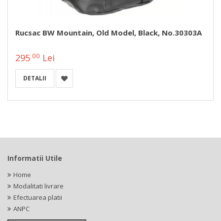
Rucsac BW Mountain, Old Model, Black, No.30303A
00
295
Lei
DETALII
Informatii Utile
Home
Modalitati livrare
Efectuarea platii
ANPC