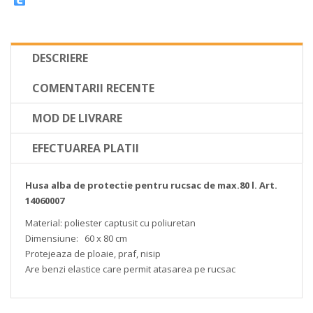
DESCRIERE
COMENTARII RECENTE
MOD DE LIVRARE
EFECTUAREA PLATII
Husa alba de protectie pentru rucsac de max.80 l. Art.
14060007
Material: poliester captusit cu poliuretan
Dimensiune: 60 x 80 cm
Protejeaza de ploaie, praf, nisip
Are benzi elastice care permit atasarea pe rucsac