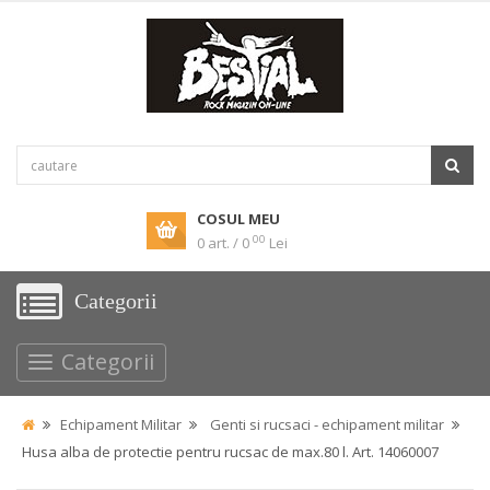
COSUL MEU
00
0 art. / 0
Lei
Categorii
Categorii
Echipament Militar
Genti si rucsaci - echipament militar
Husa alba de protectie pentru rucsac de max.80 l. Art. 14060007