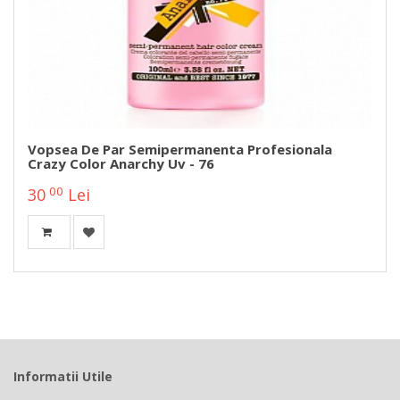
Vopsea De Par Semipermanenta Profesionala
Crazy Color Anarchy Uv - 76
00
30
Lei
Informatii Utile