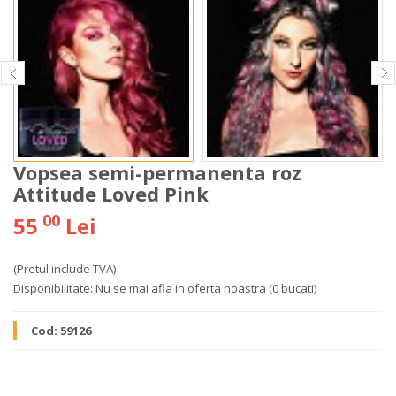
Vopsea semi-permanenta roz
Attitude Loved Pink
00
55
Lei
(Pretul include TVA)
Disponibilitate:
Nu se mai afla in oferta noastra
(0 bucati)
Cod:
59126