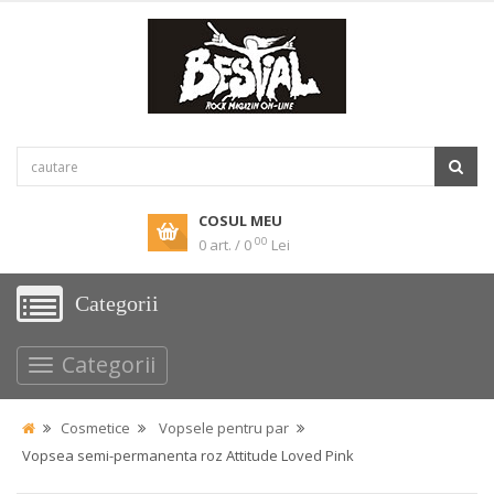
COSUL MEU
00
0 art. / 0
Lei
Categorii
Categorii
Cosmetice
Vopsele pentru par
Vopsea semi-permanenta roz Attitude Loved Pink