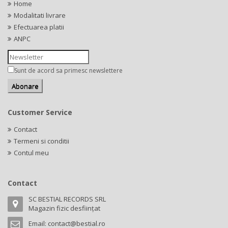
Home
Modalitati livrare
Efectuarea platii
ANPC
Sunt de acord sa primesc newslettere
Customer Service
Contact
Termeni si conditii
Contul meu
Contact
SC BESTIAL RECORDS SRL
Magazin fizic desființat
Email:
contact@bestial.ro