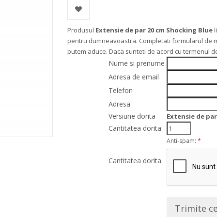
Produsul
Extensie de par 20 cm Shocking Blue
l
pentru dumneavoastra. Completati formularul de mai j
putem aduce. Daca sunteti de acord cu termenul de
Nume si prenume
Adresa de email
Telefon
Adresa
Versiune dorita
Extensie de par
Cantitatea dorita
Anti-spam:
*
Cantitatea dorita
Trimite c