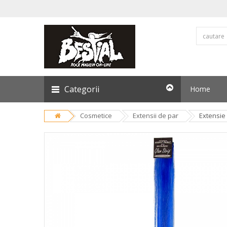
Categorii
Home
Cosmetice
Extensii de par
Extensie