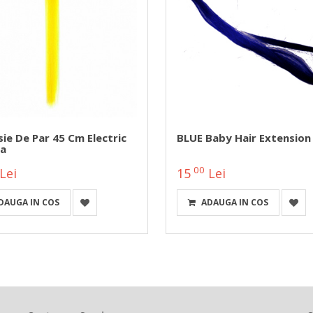
ie De Par 45 Cm Electric
BLUE Baby Hair Extension
a
00
Lei
15
Lei
DAUGA IN COS
ADAUGA IN COS