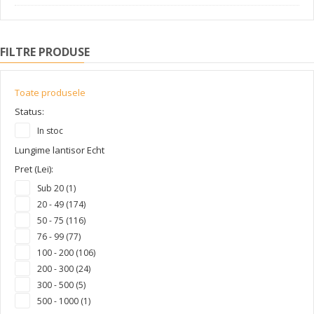
FILTRE PRODUSE
Toate produsele
Status:
In stoc
Lungime lantisor Echt
Pret (Lei):
Sub 20 (1)
20 - 49 (174)
50 - 75 (116)
76 - 99 (77)
100 - 200 (106)
200 - 300 (24)
300 - 500 (5)
500 - 1000 (1)