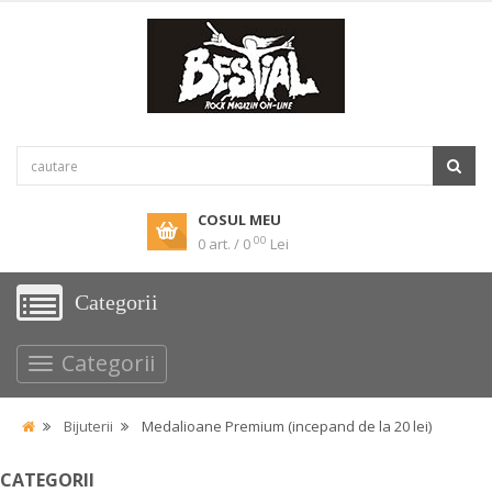
COSUL MEU
00
0 art. / 0
Lei
Categorii
Categorii
Bijuterii
Medalioane Premium (incepand de la 20 lei)
CATEGORII