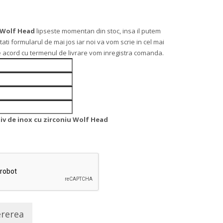
u Wolf Head
lipseste momentan din stoc, insa il putem
 formularul de mai jos iar noi va vom scrie in cel mai
 de acord cu termenul de livrare vom inregistra comanda.
iv de inox cu zirconiu Wolf Head
ererea