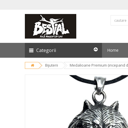
Categorii
Home
Bijuterii
Medalioane Premium (incepand de 