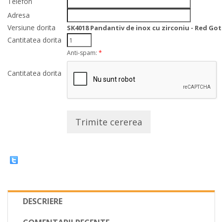
Telefon
Adresa
Versiune dorita
SK4018 Pandantiv de inox cu zirconiu - Red Got
Cantitatea dorita
Anti-spam:
*
Cantitatea dorita
Trimite cererea
DESCRIERE