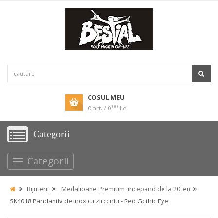
COSUL MEU
00
0 art. / 0
Lei
Categorii
Categorii
Bijuterii
Medalioane Premium (incepand de la 20 lei)
SK4018 Pandantiv de inox cu zirconiu - Red Gothic Eye