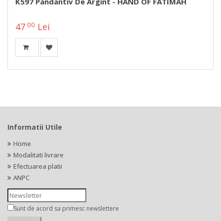
K597 Pandantiv De Argint - HAND OF FATIMAH
00
47
Lei
Informatii Utile
Home
Modalitati livrare
Efectuarea platii
ANPC
Sunt de acord sa primesc newslettere