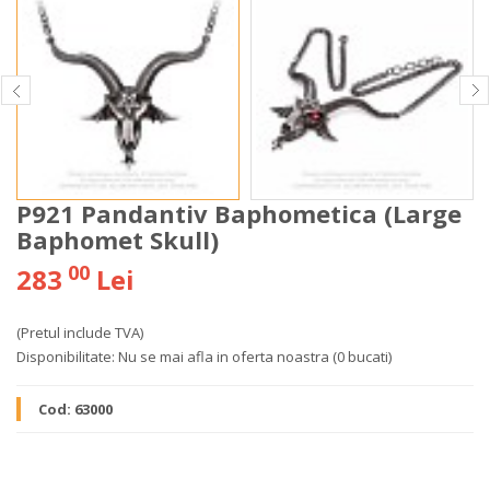
P921 Pandantiv Baphometica (Large
Baphomet Skull)
00
283
Lei
(Pretul include TVA)
Disponibilitate:
Nu se mai afla in oferta noastra
(0 bucati)
Cod:
63000