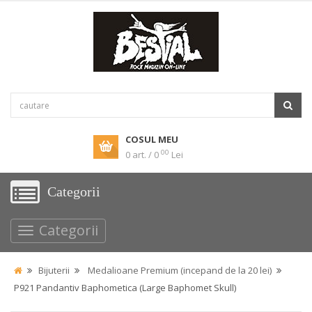
COSUL MEU
00
0 art. / 0
Lei
Categorii
Categorii
Bijuterii
Medalioane Premium (incepand de la 20 lei)
P921 Pandantiv Baphometica (Large Baphomet Skull)