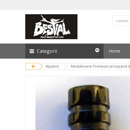
Categorii
Home
Bijuterii
Medalioane Premium (incepand de 