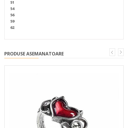
51
54
56
59
62
PRODUSE ASEMANATOARE