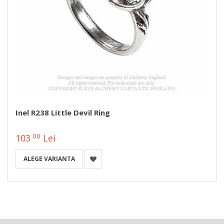
Inel R238 Little Devil Ring
00
103
Lei
ALEGE VARIANTA