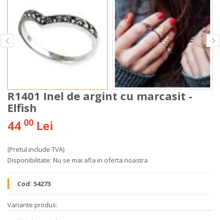
R1401 Inel de argint cu marcasit -
Elfish
00
44
Lei
(Pretul include TVA)
Disponibilitate:
Nu se mai afla in oferta noastra
Cod:
54273
Variante produs: