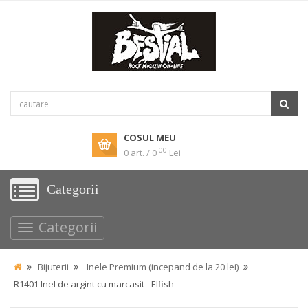
COSUL MEU
00
0 art. / 0
Lei
Categorii
Categorii
Bijuterii
Inele Premium (incepand de la 20 lei)
R1401 Inel de argint cu marcasit - Elfish