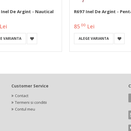
Inel De Argint - Nautical
R697 Inel De Argint - Pen
00
Lei
85
Lei
E VARIANTA
ALEGE VARIANTA
Customer Service
C
Contact
Termeni si conditii
Contul meu