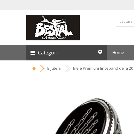
Categorii
Home
Bijuterii
Inele Premium (incepand de la 20 l