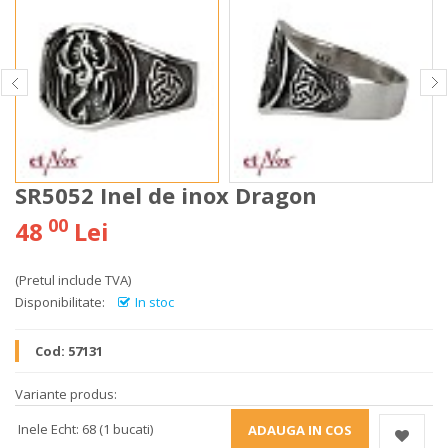
SR5052 Inel de inox Dragon
00
48
Lei
(Pretul include TVA)
Disponibilitate:
In stoc
Cod:
57131
Variante produs:
Inele Echt: 68 (1 bucati)