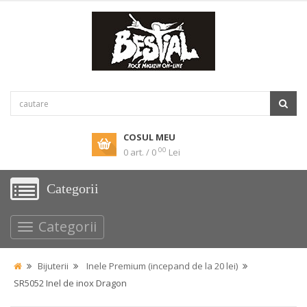
COSUL MEU
00
0 art. / 0
Lei
Categorii
Categorii
Bijuterii
Inele Premium (incepand de la 20 lei)
SR5052 Inel de inox Dragon