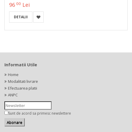
00
96
Lei
DETALII
Informatii Utile
Home
Modalitati livrare
Efectuarea platii
ANPC
Sunt de acord sa primesc newslettere