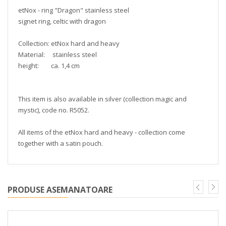
etNox - ring "Dragon" stainless steel
signet ring, celtic with dragon
Collection: etNox hard and heavy
Material: stainless steel
height: ca. 1,4 cm
This item is also available in silver (collection magic and
mystic), code no. R5052.
All items of the etNox hard and heavy - collection come
together with a satin pouch.
PRODUSE ASEMANATOARE