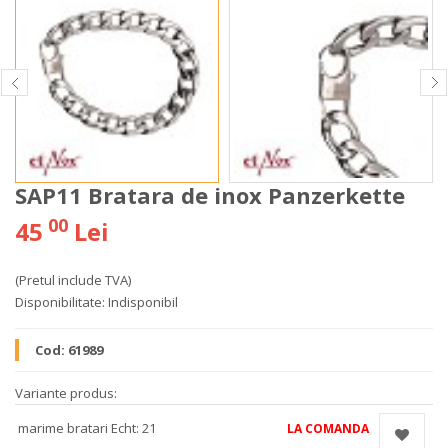
SAP11 Bratara de inox Panzerkette
00
45
Lei
(Pretul include TVA)
Disponibilitate:
Indisponibil
Cod:
61989
Variante produs:
marime bratari Echt: 21
LA COMANDA