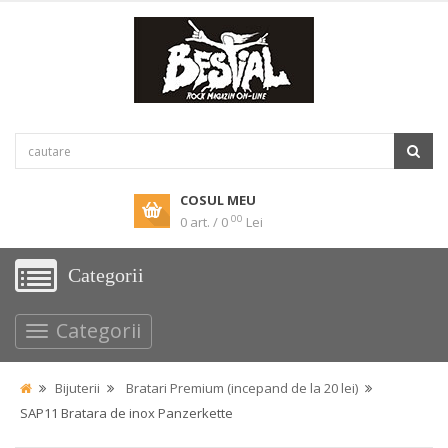
COSUL MEU
00
0 art. / 0
Lei
Categorii
Categorii
Bijuterii
Bratari Premium (incepand de la 20 lei)
SAP11 Bratara de inox Panzerkette