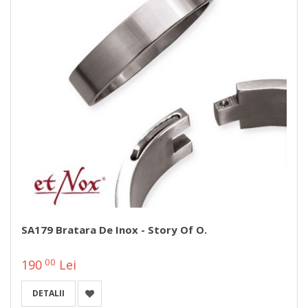
SA179 Bratara De Inox - Story Of O.
00
190
Lei
DETALII