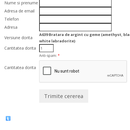
Nume si prenume
Adresa de email
Telefon
Adresa
A639 Bratara de argint cu geme (amethyst, bl
Versiune dorita
white labradorite)
Cantitatea dorita
Anti-spam:
*
Cantitatea dorita
Trimite cererea