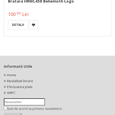
Bratara HRWL458 Behemoth Logo
00
100
Lei
DETALII
Informatii Utile
Home
Modalitati livrare
Efectuarea platii
ANPC
Sunt de acord sa primesc newslettere