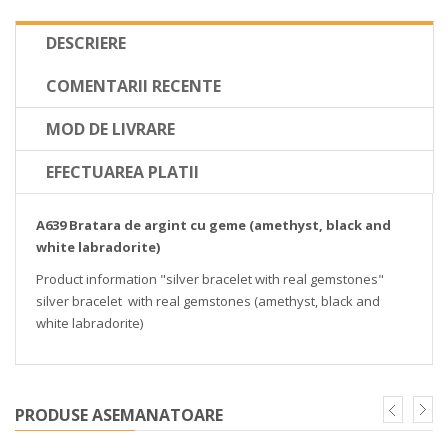
DESCRIERE
COMENTARII RECENTE
MOD DE LIVRARE
EFECTUAREA PLATII
A639 Bratara de argint cu geme (amethyst, black and
white labradorite)
Product information "silver bracelet with real gemstones"
silver bracelet with real gemstones (amethyst, black and
white labradorite)
PRODUSE ASEMANATOARE