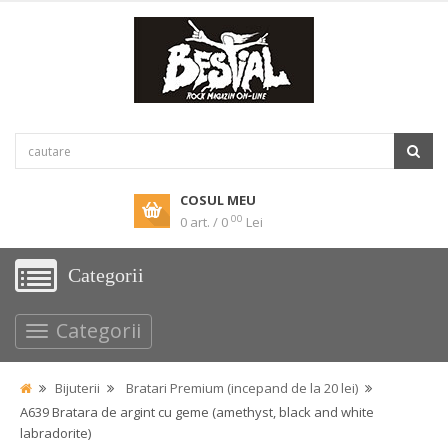
COSUL MEU
00
0 art. / 0
Lei
Categorii
Categorii
Bijuterii
Bratari Premium (incepand de la 20 lei)
A639 Bratara de argint cu geme (amethyst, black and white
labradorite)