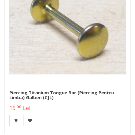
Piercing Titanium Tongue Bar (piercing Pentru
Limba) Galben (CJL)
00
15
Lei