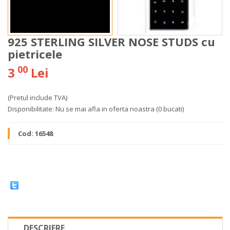
925 STERLING SILVER NOSE STUDS cu
pietricele
00
3
Lei
(Pretul include TVA)
Disponibilitate:
Nu se mai afla in oferta noastra
(0 bucati)
Cod:
16548
DESCRIERE