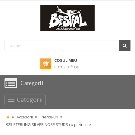
COSUL MEU
00
0 art. / 0
Lei
Categorii
Categorii
Accesorii
Pierce-uri
925 STERLING SILVER NOSE STUDS cu pietricele